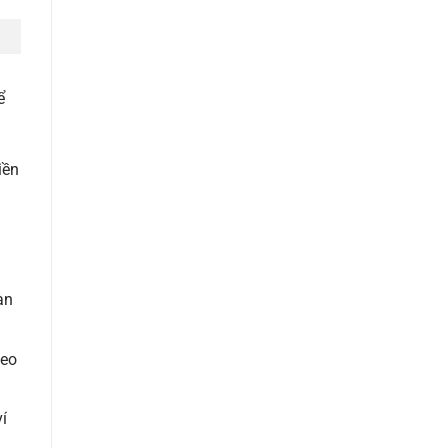
ể
iền
àn
heo
í