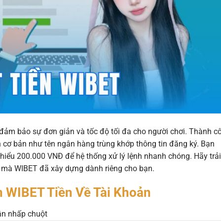
 đảm bảo sự đơn giản và tốc độ tối đa cho người chơi. Thành c
n cơ bản như tên ngân hàng trùng khớp thông tin đăng ký. Bạn
thiểu 200.000 VNĐ để hệ thống xử lý lệnh nhanh chóng. Hãy trải
ật mà WIBET đã xây dựng dành riêng cho bạn.
n WIBET Tiền Về Tài Khoản