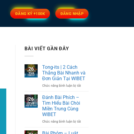
ĐĂNG KÝ +100K
ĐĂNG NHẬP
BÀI VIẾT GẦN ĐÂY
Tong-its | 2 Cách
26
Thắng Bài Nhanh và
Th9
Đơn Giản Tại WIBET
ở
Chức năng bình luận bị tắt
Tong-
its
Đánh Bài Phích –
26
|
Tìm Hiểu Bài Chòi
Th9
2
Miền Trung Cùng
Cách
WIBET
Thắng
Bài
ở
Chức năng bình luận bị tắt
Nhanh
Đánh
và
Bài
Bài Phỏm – Luật