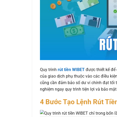
Quy trình
rút tiền WIBET
được thiết kế để
của giao dịch phụ thuộc vào các điều kiệ
cũng cần đảm bảo số dư ví chính đạt tối 
nghiệm ngay quy trình tiện lợi và bảo m
4 Bước Tạo Lệnh Rút Tiề