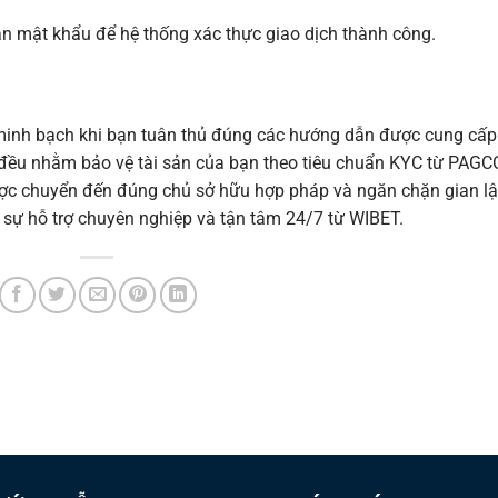
n mật khẩu để hệ thống xác thực giao dịch thành công.
à minh bạch khi bạn tuân thủ đúng các hướng dẫn được cung cấp
đều nhằm bảo vệ tài sản của bạn theo tiêu chuẩn KYC từ PAGC
c chuyển đến đúng chủ sở hữu hợp pháp và ngăn chặn gian lậ
i sự hỗ trợ chuyên nghiệp và tận tâm 24/7 từ WIBET.